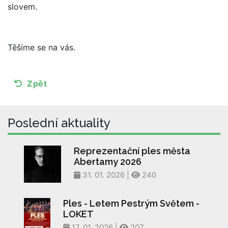
slovem.
Těšíme se na vás.
Zpět
Poslední aktuality
Reprezentační ples města
Abertamy 2026
31. 01. 2026 |
240
Ples - Letem Pestrým Světem -
LOKET
17. 01. 2026 |
207