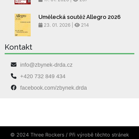
Umělecká soutěž Allegro 2026
23. 01. 2026 |
214
Kontakt
info@zbynek-drda.cz
+420 732 849 434
facebook.com/zbynek.drda
© 2024 Three Rockers / Při výrobě těchto stránek