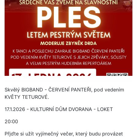
Skvělý BIGBAND - ČERVENÍ PANTEŘI, pod vedením
KVĚTY TETUROVÉ.
17.1.2026 - KULTURNÍ DŮM DVORANA - LOKET
20:00
Přjďte si užít vyjímečný večer, který budu provázet